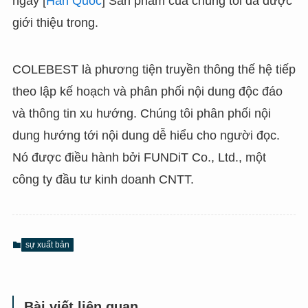
ngày [
Hàn Quốc
] Sản phẩm của chúng tôi đã được
giới thiệu trong.
COLEBEST là phương tiện truyền thông thế hệ tiếp
theo lập kế hoạch và phân phối nội dung độc đáo
và thông tin xu hướng. Chúng tôi phân phối nội
dung hướng tới nội dung dễ hiểu cho người đọc.
Nó được điều hành bởi FUNDiT Co., Ltd., một
công ty đầu tư kinh doanh CNTT.
sự xuất bản
Bài viết liên quan