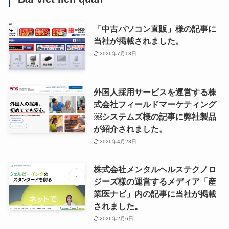
「中古パソコン直販」様の記事に
当社が掲載されました。
2026年7月13日
外国人採用サービスを運営する株
式会社フィールドマーケティング
￼システムズ様の記事に弊社製品
が紹介されました。
2026年4月23日
株式会社メンタルヘルステクノロ
ジーズ様の運営するメディア「産
業医ナビ」内の記事に当社が掲載
されました。
2026年2月6日