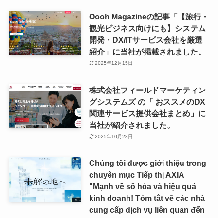
Oooh Magazineの記事「【旅行・
観光ビジネス向けにも】システム
開発・DX/ITサービス会社を厳選
紹介」に当社が掲載されました。
2025年12月15日
株式会社フィールドマーケティン
グシステムズ の「 おススメのDX
関連サービス提供会社まとめ」に
当社が紹介されました。
2025年10月28日
Chúng tôi được giới thiệu trong
chuyên mục Tiếp thị AXIA
"Mạnh về số hóa và hiệu quả
kinh doanh! Tóm tắt về các nhà
cung cấp dịch vụ liên quan đến