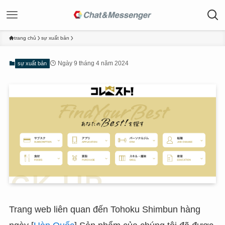
trang chủ
sự xuất bản
Ngày 9 tháng 4 năm 2024
sự xuất bản
Trang web liên quan đến Tohoku Shimbun hàng