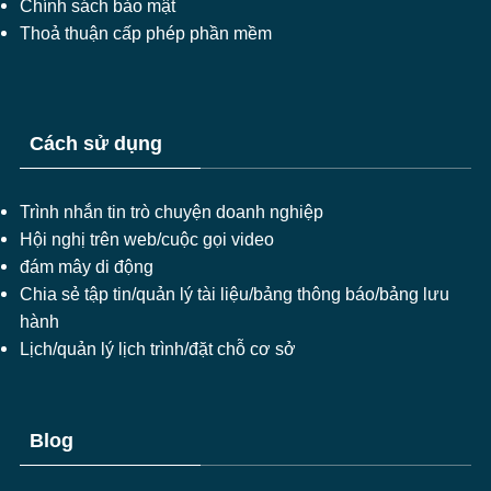
Chính sách bảo mật
Thoả thuận cấp phép phần mềm
Cách sử dụng
Trình nhắn tin trò chuyện doanh nghiệp
Hội nghị trên web/cuộc gọi video
đám mây di động
Chia sẻ tập tin/quản lý tài liệu/bảng thông báo/bảng lưu
hành
Lịch/quản lý lịch trình/đặt chỗ cơ sở
Blog