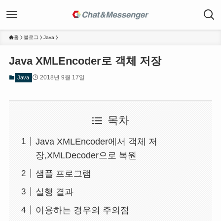
홈
블로그
Java
Java XMLEncoder로 객체 저장
2018년 9월 17일
Java
목차
Java XMLEncoder에서 객체 저
장,XMLDecoder으로 복원
샘플 프로그램
실행 결과
이용하는 경우의 주의점