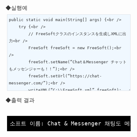
◆실행예
◆출력 결과