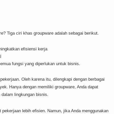
re? Tiga ciri khas groupware adalah sebagai berikut.
ingkatkan efisiensi kerja
l
mua fungsi yang diperlukan untuk bisnis.
ekerjaan. Oleh karena itu, dilengkapi dengan berbagai
oyek. Hanya dengan memiliki groupware, Anda dapat
dalam lingkungan bisnis.
t pekerjaan lebih efisien. Namun, jika Anda menggunakan