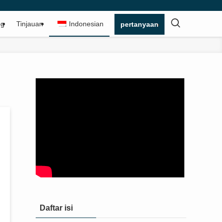
og
Tinjauan
Indonesian
pertanyaan
Daftar isi