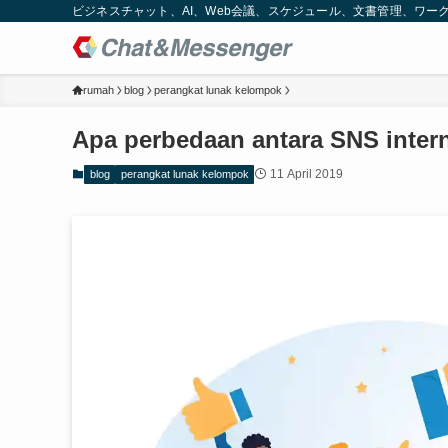
ビジネスチャット、AI、Web会議、スケジュール、文書管理、ワークフロー
rumah
blog
perangkat lunak kelompok
Apa perbedaan antara SNS inter
11 April 2019
blog
perangkat lunak kelompok