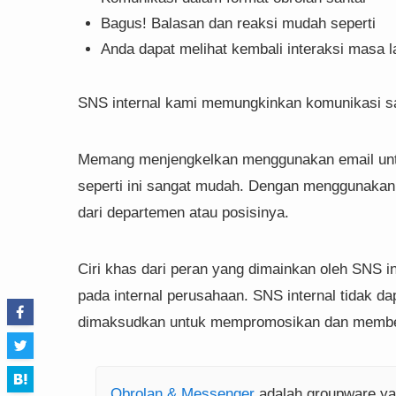
Bagus! Balasan dan reaksi mudah seperti
Anda dapat melihat kembali interaksi masa la
SNS internal kami memungkinkan komunikasi sa
Memang menjengkelkan menggunakan email untuk
seperti ini sangat mudah. Dengan menggunakan S
dari departemen atau posisinya.
Ciri khas dari peran yang dimainkan oleh SNS i
pada internal perusahaan. SNS internal tidak d
dimaksudkan untuk mempromosikan dan memberi
Obrolan & Messenger
adalah groupware yan