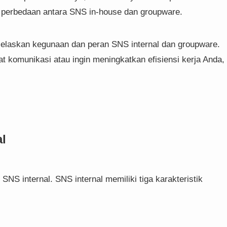
perbedaan antara SNS in-house dan groupware.
jelaskan kegunaan dan peran SNS internal dan groupware.
t komunikasi atau ingin meningkatkan efisiensi kerja Anda,
l
S internal. SNS internal memiliki tiga karakteristik