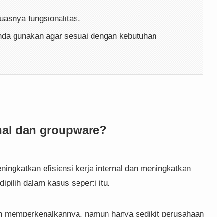
uasnya fungsionalitas.
nda gunakan agar sesuai dengan kebutuhan
nal dan groupware?
ngkatkan efisiensi kerja internal dan meningkatkan
ipilih dalam kasus seperti itu.
h memperkenalkannya, namun hanya sedikit perusahaan