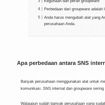
Kegunaan dan peran groupware
Perbedaan dari groupware adalah l
Anda harus mengubah alat yang A
perusahaan Anda.
Apa perbedaan antara SNS inter
Banyak perusahaan menggunakan alat untuk meni
komunikasi. SNS internal dan groupware sering d
Walaupun sudah banyak perusahaan yang suda