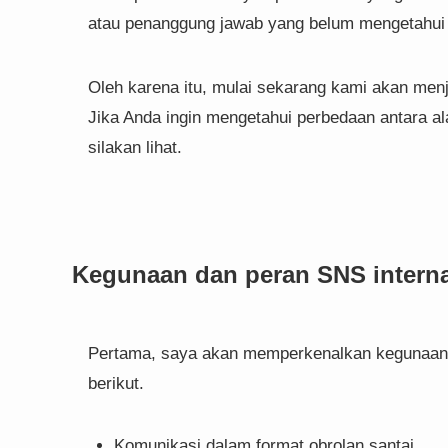
atau penanggung jawab yang belum mengetahui 
Oleh karena itu, mulai sekarang kami akan men
Jika Anda ingin mengetahui perbedaan antara ala
silakan lihat.
Kegunaan dan peran SNS interna
Pertama, saya akan memperkenalkan kegunaan SN
berikut.
Komunikasi dalam format obrolan santai