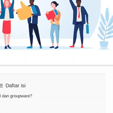
Daftar isi
l dan groupware?