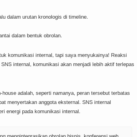
lu dalam urutan kronologis di timeline.
ntai dalam bentuk obrolan.
 komunikasi internal, tapi saya menyukainya! Reaksi
NS internal, komunikasi akan menjadi lebih aktif terlepas
n-house adalah, seperti namanya, peran tersebut terbatas
apat menyertakan anggota eksternal. SNS internal
 energi pada komunikasi internal.
g mengintegrasikan obrolan bisnis, konferensi web,