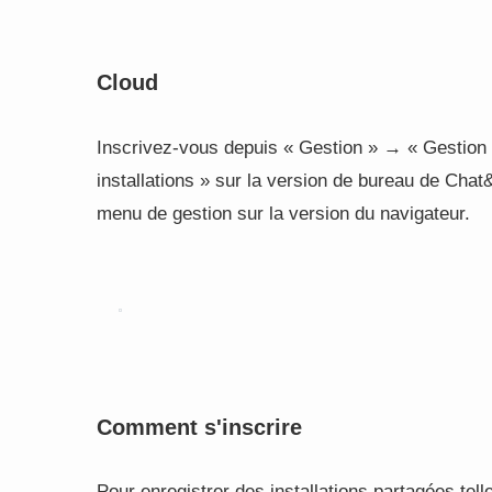
Cloud
Inscrivez-vous depuis « Gestion » → « Gestion 
installations » sur la version de bureau de Chat
menu de gestion sur la version du navigateur.
Comment s'inscrire
Pour enregistrer des installations partagées tel