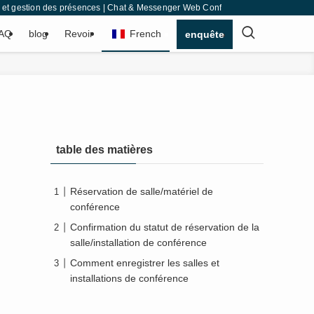
avail et gestion des présences | Chat & Messenger Web Conferencing
AQ
blog
Revoir
French
enquête
table des matières
Réservation de salle/matériel de
conférence
Confirmation du statut de réservation de la
salle/installation de conférence
Comment enregistrer les salles et
installations de conférence