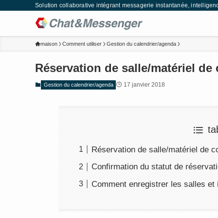
Solution collaborative intégrant messagerie instantanée, intelligen
maison
Comment utiliser
Gestion du calendrier/agenda
Réservation de salle/matériel de
17 janvier 2018
Gestion du calendrier/agenda
ta
Réservation de salle/matériel de 
Confirmation du statut de réservati
Comment enregistrer les salles et 