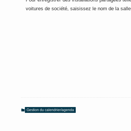
voitures de société, saisissez le nom de la salle
Gestion du calendrier/agenda