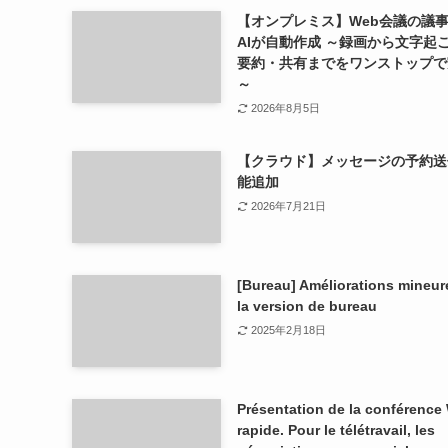
【オンプレミス】Web会議の議
AIが自動作成 ～録画から文字起
要約・共有までをワンストップで
～
2026年8月5日
【クラウド】メッセージの予約送
能追加
2026年7月21日
[Bureau] Améliorations mineur
la version de bureau
2025年2月18日
Présentation de la conférence
rapide. Pour le télétravail, les