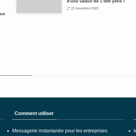
d'une valeur de 1 000 yens !
22 novembre 2023
rus
Comment utiliser
Messagerie instantanée pour les entreprises
l