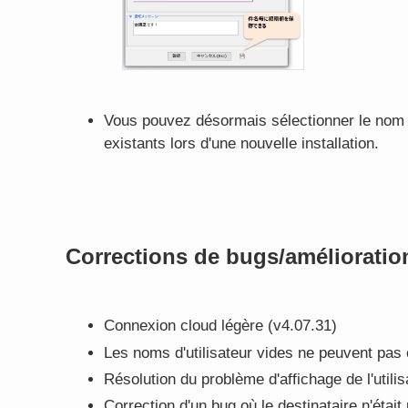
Vous pouvez désormais sélectionner le nom 
existants lors d'une nouvelle installation.
Corrections de bugs/amélioratio
Connexion cloud légère (v4.07.31)
Les noms d'utilisateur vides ne peuvent pas 
Résolution du problème d'affichage de l'utilisa
Correction d'un bug où le destinataire n'éta