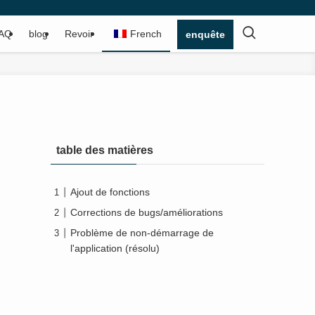
AQ
blog
Revoir
French
enquête
table des matières
Ajout de fonctions
Corrections de bugs/améliorations
Problème de non-démarrage de
l'application (résolu)