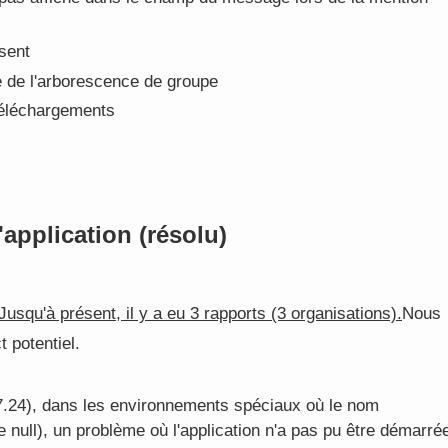
sent
e de l'arborescence de groupe
téléchargements
application (résolu)
Jusqu'à présent, il y a eu 3 rapports (3 organisations).
Nous
 potentiel.
07.24), dans les environnements spéciaux où le nom
e null), un problème où l'application n'a pas pu être démarré