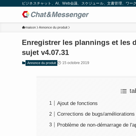
ビジネスチャット、AI、Web会議、スケジュール、文書管理、ワークフロー
maison
Annonce du produit
Enregistrer les plannings et le
sujet v4.07.31
15 octobre 2019
Annonce du produit
ta
Ajout de fonctions
Corrections de bugs/améliorations
Problème de non-démarrage de l'ap