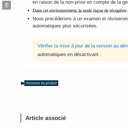
en raison de la non-prise en compte de la ges
Dans cet environnement, la seule façon de récupérer es
Nous procéderons à un examen et réviserons 
automatiques plus sécurisées.
Vérifier la mise à jour de la version au dé
automatiques en désactivant .
Annonce du produit
Article associé