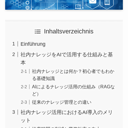
Inhaltsverzeichnis
Einführung
社内ナレッジをAIで活用する仕組みと基
本
社内ナレッジとは何か？初心者でもわか
る基礎知識
AIによるナレッジ活用の仕組み（RAGな
ど）
従来のナレッジ管理との違い
社内ナレッジ活用におけるAI導入のメリ
ット