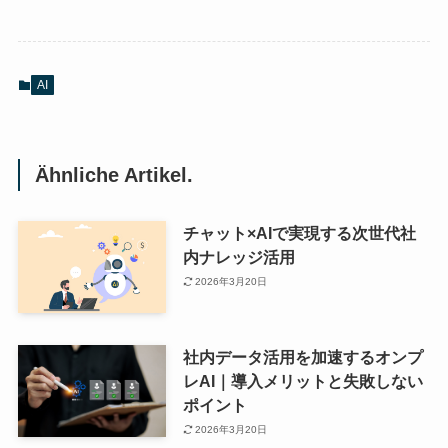
AI
Ähnliche Artikel.
チャット×AIで実現する次世代社
内ナレッジ活用
2026年3月20日
社内データ活用を加速するオンプ
レAI｜導入メリットと失敗しない
ポイント
2026年3月20日