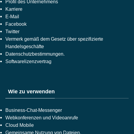
Profil des Unternehmens
Karriere
E-Mail
Facebook
Twitter
Vermerk gemäß dem Gesetz über spezifizierte
Handelsgeschäfte
Datenschutzbestimmungen.
Softwarelizenzvertrag
Wie zu verwenden
Business-Chat-Messenger
Webkonferenzen und Videoanrufe
Cloud Mobile
Gemeinsame Nutzung von Dateien,