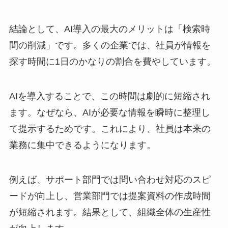
結論として、AI導入の最大のメリットは「検索時
間の削減」です。多くの企業では、社員が情報を
探す時間に1日のかなりの割合を費やしています。
AIを導入することで、この時間は劇的に短縮され
ます。なぜなら、AIが必要な情報を瞬時に整理し
て提示するためです。これにより、社員は本来の
業務に集中できるようになります。
例えば、サポート部門では問い合わせ対応のスピ
ードが向上し、営業部門では提案資料の作成時間
が短縮されます。結果として、組織全体の生産性