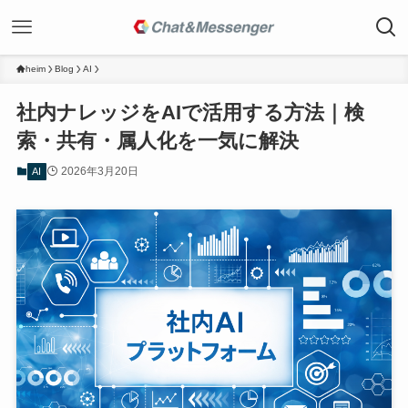
heim
Blog
AI
社内ナレッジをAIで活用する方法｜検
索・共有・属人化を一気に解決
2026年3月20日
AI