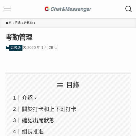
家
待遇
云移动
考勤管理
2020 年 1 月 29 日
云移动
目錄
介绍。
關於打卡和上下班打卡
確認出席狀態
組長批准