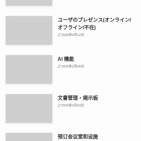
ユーザのプレゼンス(オンライン/
オフライン/不在)
2026年4月12日
AI 機能
2026年2月26日
文書管理・掲示板
2026年2月24日
预订会议室和设施