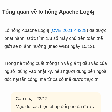
Tổng quan về lỗ hổng Apache Log4j
Lỗ hổng Apache Log4j (
CVE-2021-44228
) đã được
phát hành. Ước tính 1/3 số máy chủ trên toàn thế
giới sẽ bị ảnh hưởng (theo WBS ngày 15/12).
Trong hệ thống xuất thông tin và giá trị đầu vào của
người dùng vào nhật ký, nếu người dùng bên ngoài
độc hại tấn công, mã từ xa có thể được thực thi.
Cập nhật: 23/12
Mặc dù các biện pháp đối phó đã được