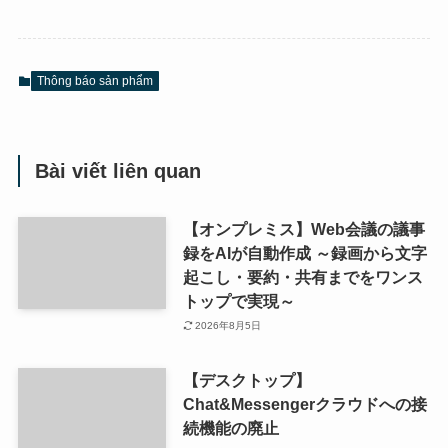
Thông báo sản phẩm
Bài viết liên quan
【オンプレミス】Web会議の議事
録をAIが自動作成 ～録画から文字
起こし・要約・共有までをワンス
トップで実現～
2026年8月5日
【デスクトップ】
Chat&Messengerクラウドへの接
続機能の廃止