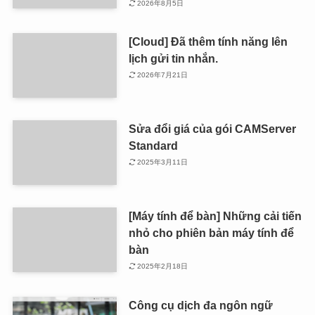
2026年8月5日
[Cloud] Đã thêm tính năng lên
lịch gửi tin nhắn.
2026年7月21日
Sửa đổi giá của gói CAMServer
Standard
2025年3月11日
[Máy tính để bàn] Những cải tiến
nhỏ cho phiên bản máy tính để
bàn
2025年2月18日
Công cụ dịch đa ngôn ngữ