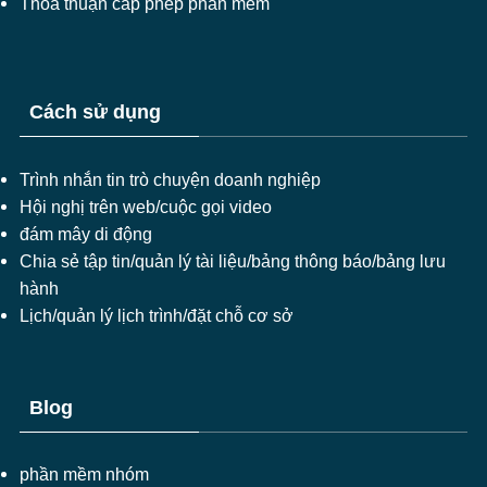
Thoả thuận cấp phép phần mềm
Cách sử dụng
Trình nhắn tin trò chuyện doanh nghiệp
Hội nghị trên web/cuộc gọi video
đám mây di động
Chia sẻ tập tin/quản lý tài liệu/bảng thông báo/bảng lưu
hành
Lịch/quản lý lịch trình/đặt chỗ cơ sở
Blog
phần mềm nhóm