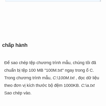
chấp hành
Để sao chép tệp chương trình mẫu, chúng tôi đã
chuẩn bị tệp 100 MB "100M.txt" ngay trong ổ C.
Trong chương trình mẫu,
C:\100M.txt
, đọc dữ liệu
theo đơn vị kích thước bộ đệm 1000KB.
C:\a.txt
Sao chép vào.