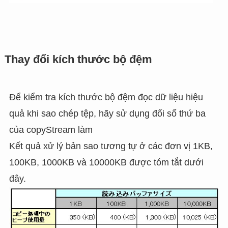
Thay đổi kích thước bộ đệm
Để kiểm tra kích thước bộ đệm đọc dữ liệu hiệu
quả khi sao chép tệp, hãy sử dụng đối số thứ ba
của copyStream làm
Kết quả xử lý bản sao tương tự ở các đơn vị 1KB,
100KB, 1000KB và 10000KB được tóm tắt dưới
đây.