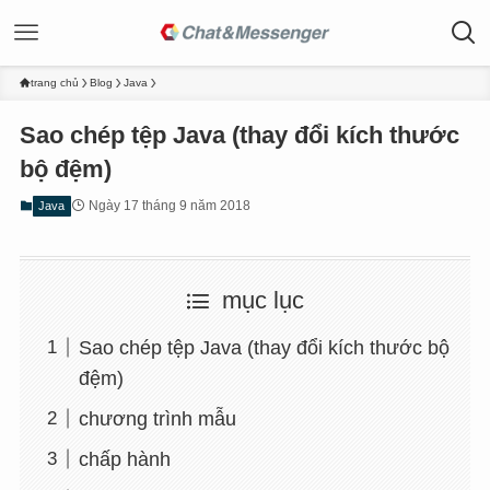
trang chủ
Blog
Java
Sao chép tệp Java (thay đổi kích thước
bộ đệm)
Ngày 17 tháng 9 năm 2018
Java
mục lục
Sao chép tệp Java (thay đổi kích thước bộ
đệm)
chương trình mẫu
chấp hành