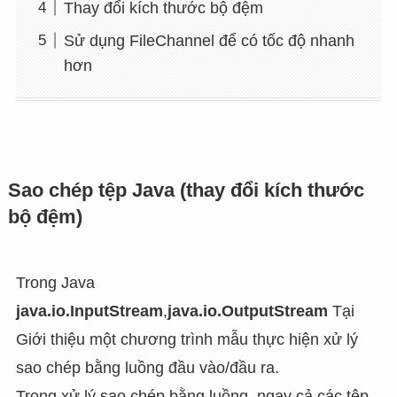
Thay đổi kích thước bộ đệm
Sử dụng FileChannel để có tốc độ nhanh
hơn
Sao chép tệp Java (thay đổi kích thước
bộ đệm)
Trong Java
java.io.InputStream
,
java.io.OutputStream
Tại
Giới thiệu một chương trình mẫu thực hiện xử lý
sao chép bằng luồng đầu vào/đầu ra.
Trong xử lý sao chép bằng luồng, ngay cả các tệp