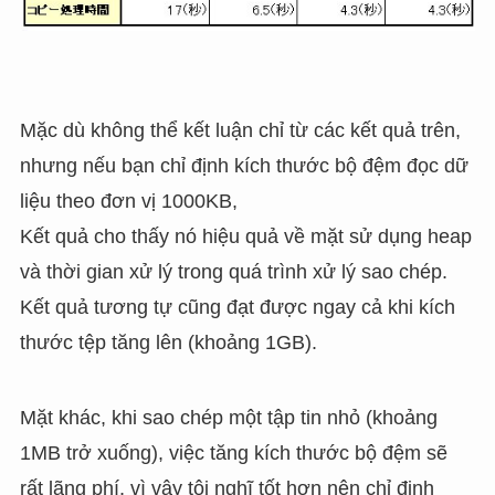
Mặc dù không thể kết luận chỉ từ các kết quả trên,
nhưng nếu bạn chỉ định kích thước bộ đệm đọc dữ
liệu theo đơn vị 1000KB,
Kết quả cho thấy nó hiệu quả về mặt sử dụng heap
và thời gian xử lý trong quá trình xử lý sao chép.
Kết quả tương tự cũng đạt được ngay cả khi kích
thước tệp tăng lên (khoảng 1GB).
Mặt khác, khi sao chép một tập tin nhỏ (khoảng
1MB trở xuống), việc tăng kích thước bộ đệm sẽ
rất lãng phí, vì vậy tôi nghĩ tốt hơn nên chỉ định