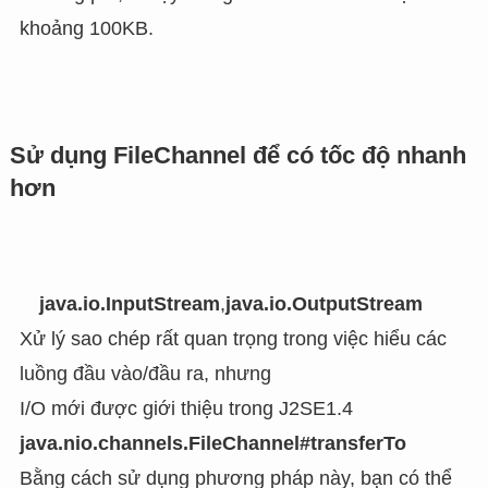
khoảng 100KB.
Sử dụng FileChannel để có tốc độ nhanh
hơn
java.io.InputStream
,
java.io.OutputStream
Xử lý sao chép rất quan trọng trong việc hiểu các
luồng đầu vào/đầu ra, nhưng
I/O mới được giới thiệu trong J2SE1.4
java.nio.channels.FileChannel#transferTo
Bằng cách sử dụng phương pháp này, bạn có thể