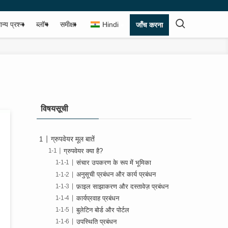
ान्य प्रश्न
ब्लॉग
समीक्षा
Hindi
जाँच करना
विषयसूची
ग्रुपवेयर मूल बातें
ग्रुपवेयर क्या है?
संचार उपकरण के रूप में भूमिका
अनुसूची प्रबंधन और कार्य प्रबंधन
फ़ाइल साझाकरण और दस्तावेज़ प्रबंधन
कार्यप्रवाह प्रबंधन
बुलेटिन बोर्ड और पोर्टल
उपस्थिति प्रबंधन