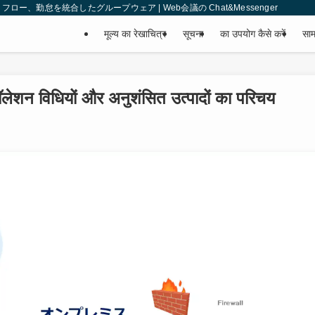
、勤怠を統合したグループウェア | Web会議の Chat&Messenger
मूल्य का रेखाचित्र
सूचना
का उपयोग कैसे करें
साम
्टॉलेशन विधियों और अनुशंसित उत्पादों का परिचय