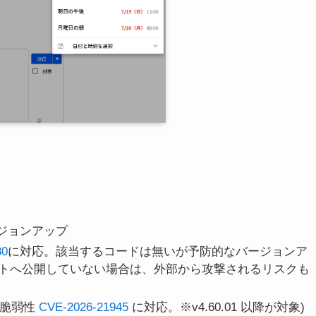
へバージョンアップ
80
に対応。該当するコードは無いが予防的なバージョンア
トへ公開していない場合は、外部から攻撃されるリスクも
プ(脆弱性
CVE-2026-21945
に対応。※v4.60.01 以降が対象)