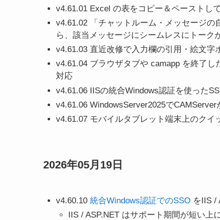
v4.61.01 Excel の表をコピー＆ペース
v4.61.02 「チャットルーム・メッセ
ら、該当メッセージにシームレスにトーク
v4.61.03 直近改修で入力欄の引用・絵
v4.61.04 ブラウザタブや camapp
対応
v4.61.06 IISの統合Windows認証を使ったS
v4.61.06 WindowsServer2025でC
v4.61.07 モバイルタブレット端末上のク
2026年05月19日
v4.60.10
統合Windows認証でのSSO
をIIS 
IIS / ASP.NET はサポート期間