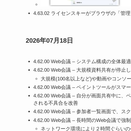
4.63.02 ライセンスキーがブラウザの「管理
2026年07月18日
4.62.00 Web会議 – システム構成の全体
4.62.00 Web会議 – 大規模資料共有が
大規模(100名以上など)や動画やコン
4.62.00 Web会議 – ペイントツール
4.62.00 Web会議 – 自分が画面共
される不具合を改善
4.62.00 Web会議 – 参加者一覧画
4.62.00 Web会議 – 長時間のWeb会
ネットワーク環境により２時間ぐらいの