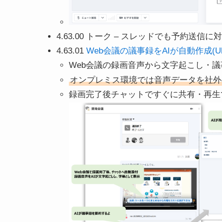
4.63.00 トーク – スレッドでも予約送信に
4.63.01
Web会議の議事録をAIが自動作成(Ult
Web会議の録画音声から文字起こし・
オンプレミス環境では音声データを社外
録画完了後チャットですぐに共有・再生