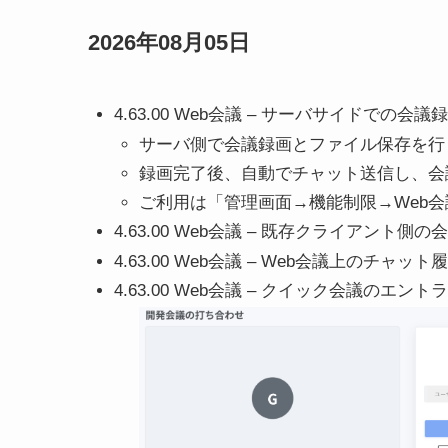
2026年08月05日
4.63.00 Web会議 – サーバサイドでの会議録画
サーバ側で会議録画とファイル保存を行
録画完了後、自動でチャット送信し、会
ご利用は「管理画面→機能制限→Web会
4.63.00 Web会議 – 既存クライアント側
4.63.00 Web会議 – Web会議上の
4.63.00 Web会議 – クイック会議のエン