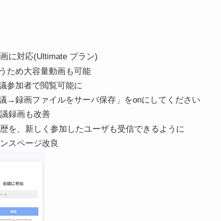
に対応(Ultimate プラン)
うため大容量動画も可能
議参加者で閲覧可能に
議→録画ファイルをサーバ保存」をonにしてください
の会議録画も改善
チャット履歴を、新しく参加したユーザも受信できるように
トランスページ改良