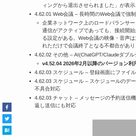
ィングから退出させられました」が表示
4.62.01 Web会議 – 長時間のWeb会
企業ネットワーク上のロードバランサー
通信がアクティブであっても、接続開始から
る設定がある。Web会議の映像・音声は主
れただけで会議終了となる不都合があり
4.62.02 その他 – AI(ChatGPT/Cla
v4.52.04 2026年2月以降のバー
4.62.03 スケジュール – 登録画面にファ
4.62.03 スケジュール – スケジュー
不具合対応
4.62.03 チャット – メッセージの予
返し送信にも対応