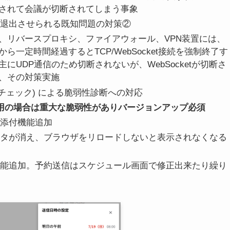
されて会議が切断されてしまう事象
議で強制退出させられる既知問題の対策②
、リバースプロキシ、ファイアウォール、VPN装置には、
一定時間経過するとTCP/WebSocket接続を強制終了す
にUDP通信のため切断されないが、WebSocketが切断さ
、その対策実施
udeダブルチェック) による脆弱性診断への対応
ジョン利用の場合は重大な脆弱性がありバージョンアップ必須
イル添付機能追加
ルのデータが消え、ブラウザをリロードしないと表示されなくなる
約送信機能追加。予約送信はスケジュール画面で修正出来たり繰り