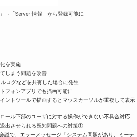
」→「Server 情報」から登録可能に
最適化を実施
停止してしまう問題を改善
ソールログなどを共有した場合に発生
がスマートフォンアプリでも描画可能に
有中に、ペイントツールで描画するとマウスカーソルが重複して表示
面で、スクロール下部のユーザに対する操作ができない不具合対応
議で強制退出させられる既知問題への対策①
会議で、エラーメッセージ「システム問題があり、ミーテ