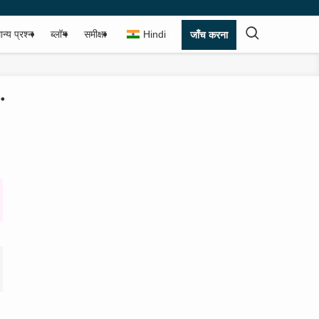
ान्य प्रश्न
ब्लॉग
समीक्षा
Hindi
जाँच करना
・