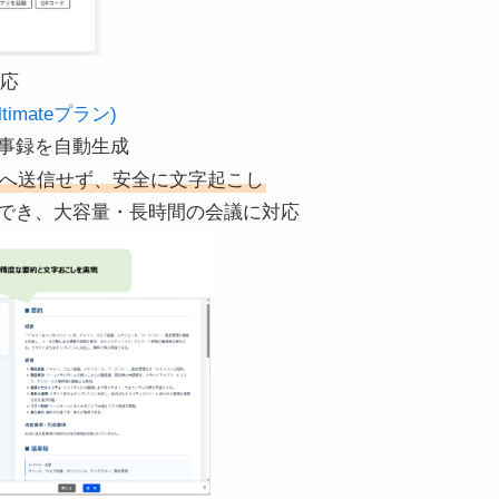
対応
imateプラン)
議事録を自動生成
へ送信せず、安全に文字起こし
でき、大容量・長時間の会議に対応