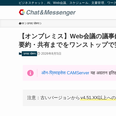
ビジネスチャット、AI、Web会議、スケジュール、文書管理、ワークフロー
घर
उत्पाद घोषणा
【オンプレミス】Web会議の議事
要約・共有までをワンストップで
2026年8月5日
उत्पाद घोषणा
ऑन-प्रिमाइसेस CAMServer
यह अद्यतन इतिह
注意：古いバージョンから
v4.51.XX以