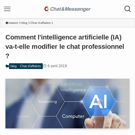
maison
blog
Chat d'affaires
Comment l'intelligence artificielle (IA)
va-t-elle modifier le chat professionnel
?
6 avril 2019
blog
Chat d'affaires