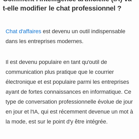
t-elle modifier le chat professionnel ?
Chat d'affaires
est devenu un outil indispensable
dans les entreprises modernes.
Il est devenu populaire en tant qu'outil de
communication plus pratique que le courrier
électronique et est populaire parmi les entreprises
ayant de fortes connaissances en informatique. Ce
type de conversation professionnelle évolue de jour
en jour et l'IA, qui est récemment devenue un mot à
la mode, est sur le point d'y être intégrée.