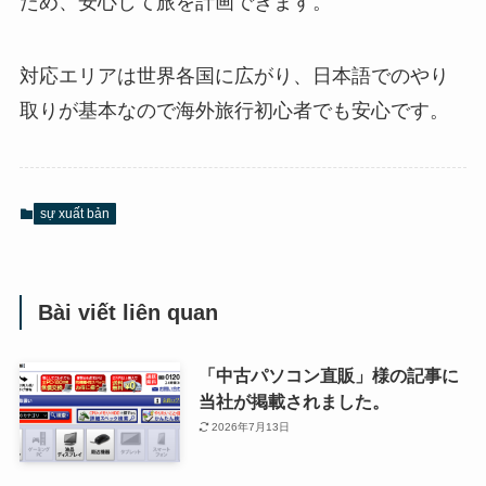
ため、安心して旅を計画できます。
対応エリアは世界各国に広がり、日本語でのやり
取りが基本なので海外旅行初心者でも安心です。
sự xuất bản
Bài viết liên quan
「中古パソコン直販」様の記事に
当社が掲載されました。
2026年7月13日