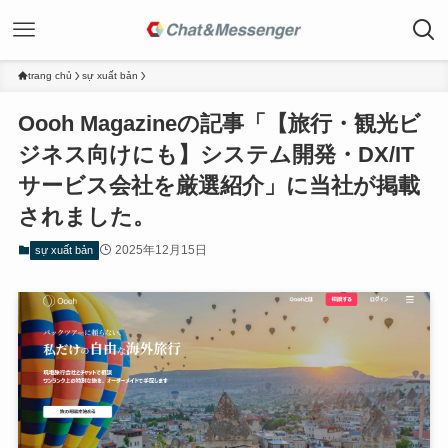
trang chủ
sự xuất bản
Oooh Magazineの記事「【旅行・観光ビ
ジネス向けにも】システム開発・DX/IT
サービス会社を厳選紹介」に当社が掲載
されました。
2025年12月15日
sự xuất bản