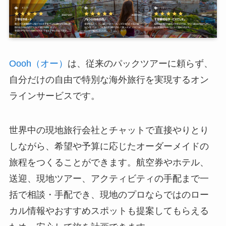
Oooh（オー）
は、従来のパックツアーに頼らず、
自分だけの自由で特別な海外旅行を実現するオン
ラインサービスです。
世界中の現地旅行会社とチャットで直接やりとり
しながら、希望や予算に応じたオーダーメイドの
旅程をつくることができます。航空券やホテル、
送迎、現地ツアー、アクティビティの手配まで一
括で相談・手配でき、現地のプロならではのロー
カル情報やおすすめスポットも提案してもらえる