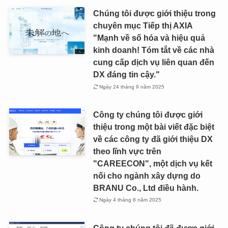
Chúng tôi được giới thiệu trong
chuyên mục Tiếp thị AXIA
"Mạnh về số hóa và hiệu quả
kinh doanh! Tóm tắt về các nhà
cung cấp dịch vụ liên quan đến
DX đáng tin cậy."
Ngày 24 tháng 9 năm 2025
Công ty chúng tôi được giới
thiệu trong một bài viết đặc biệt
về các công ty đã giới thiệu DX
theo lĩnh vực trên
"CAREECON", một dịch vụ kết
nối cho ngành xây dựng do
BRANU Co., Ltd điều hành.
Ngày 4 tháng 8 năm 2025
Công ty chúng tôi đã được giới