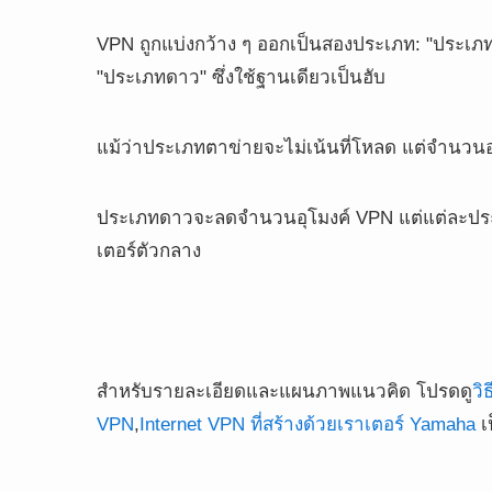
VPN ถูกแบ่งกว้าง ๆ ออกเป็นสองประเภท: "ประเภทต
"ประเภทดาว" ซึ่งใช้ฐานเดียวเป็นฮับ
แม้ว่าประเภทตาข่ายจะไม่เน้นที่โหลด แต่จำนวนอุโม
ประเภทดาวจะลดจำนวนอุโมงค์ VPN แต่แต่ละประเภ
เตอร์ตัวกลาง
สำหรับรายละเอียดและแผนภาพแนวคิด โปรดดู
วิ
VPN
,
Internet VPN ที่สร้างด้วยเราเตอร์ Yamaha
เป