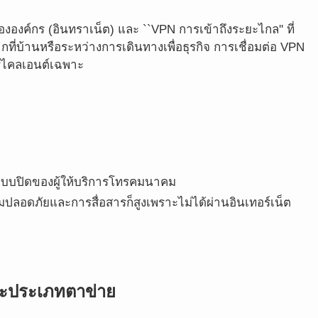
ององค์กร (อินทราเน็ต) และ ``VPN การเข้าถึงระยะไกล'' ที่
กที่บ้านหรือระหว่างการเดินทางเพื่อธุรกิจ การเชื่อมต่อ VPN
ร์ไคลเอนต์เฉพาะ
IP แบบปิดของผู้ให้บริการโทรคมนาคม
มปลอดภัยและการสื่อสารก็สูงเพราะไม่ได้ผ่านอินเทอร์เน็ต
ะประเภทตาข่าย