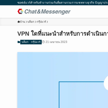
ซอฟต์แวร์สำหรับทำงานร่วมกันที่ผสานรวมการแชททางธุรกิจ ปัญญาประ
บ้าน
บล็อก
กรุ๊ปแวร์
VPN ใดที่แนะนำสำหรับการดำเนินการใ
21 เมษายน 2023
บล็อก
กรุ๊ปแวร์