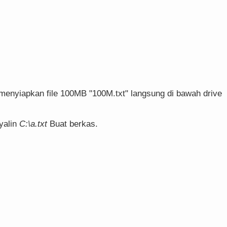
 menyiapkan file 100MB "100M.txt" langsung di bawah drive
yalin
C:\a.txt
Buat berkas.