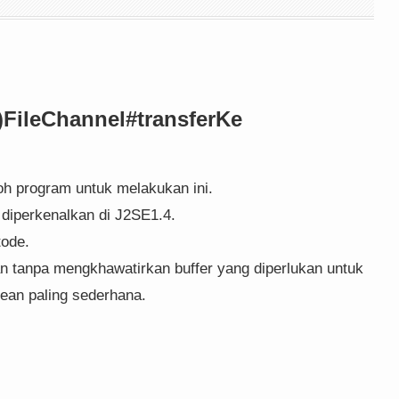
)
FileChannel#transferKe
h program untuk melakukan ini.
diperkenalkan di J2SE1.4.
ode.
 tanpa mengkhawatirkan buffer yang diperlukan untuk
an paling sederhana.