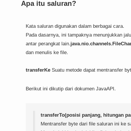
Apa itu saluran?
Kata saluran digunakan dalam berbagai cara.
Pada dasarnya, ini tampaknya menunjukkan jal
antar perangkat lain.
java.nio.channels.FileCha
dan menulis ke file.
transferKe
Suatu metode dapat mentransfer byte
Berikut ini dikutip dari dokumen JavaAPI.
transferTo(posisi panjang, hitungan p
Mentransfer byte dari file saluran ini ke s