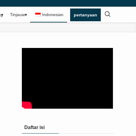
og
Tinjauan
Indonesian
pertanyaan
Daftar isi