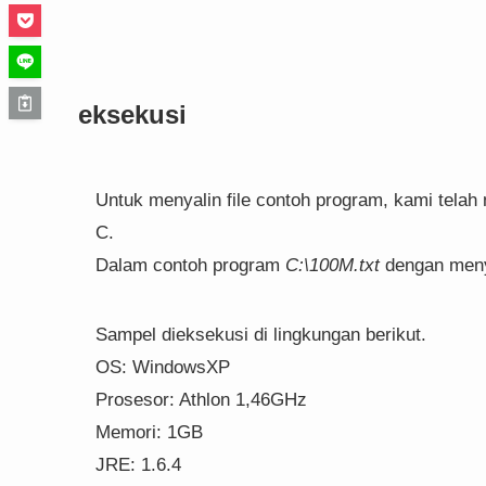
eksekusi
Untuk menyalin file contoh program, kami telah
C.
Dalam contoh program
C:\100M.txt
dengan men
Sampel dieksekusi di lingkungan berikut.
OS: WindowsXP
Prosesor: Athlon 1,46GHz
Memori: 1GB
JRE: 1.6.4