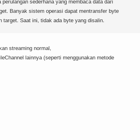
ada perulangan sederhana yang membaca data dari
rget. Banyak sistem operasi dapat mentransfer byte
 target. Saat ini, tidak ada byte yang disalin.
kan streaming normal,
ileChannel lainnya (seperti menggunakan metode