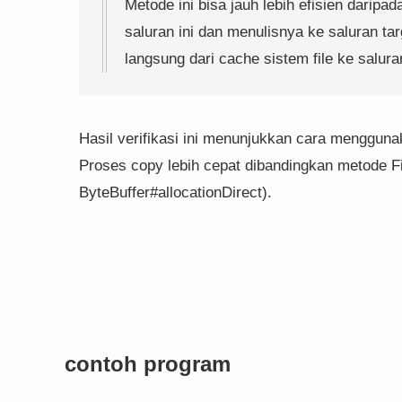
Metode ini bisa jauh lebih efisien darip
saluran ini dan menulisnya ke saluran ta
langsung dari cache sistem file ke saluran
Hasil verifikasi ini menunjukkan cara mengguna
Proses copy lebih cepat dibandingkan metode F
ByteBuffer#allocationDirect).
contoh program