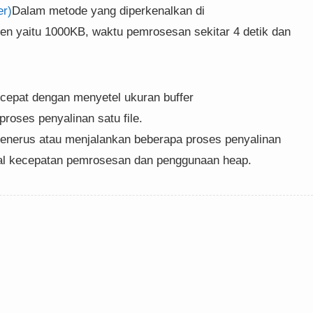
er)
Dalam metode yang diperkenalkan di
ien yaitu 1000KB, waktu pemrosesan sekitar 4 detik dan
ercepat dengan menyetel ukuran buffer
roses penyalinan satu file.
menerus atau menjalankan beberapa proses penyalinan
 hal kecepatan pemrosesan dan penggunaan heap.