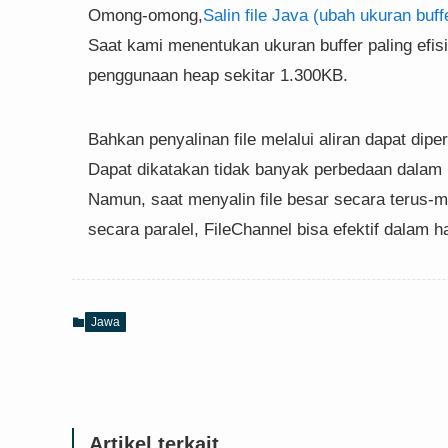
Omong-omong,
Salin file Java (ubah ukuran buff
Saat kami menentukan ukuran buffer paling efis
penggunaan heap sekitar 1.300KB.
Bahkan penyalinan file melalui aliran dapat dip
Dapat dikatakan tidak banyak perbedaan dalam p
Namun, saat menyalin file besar secara terus-
secara paralel, FileChannel bisa efektif dalam
Jawa
Artikel terkait