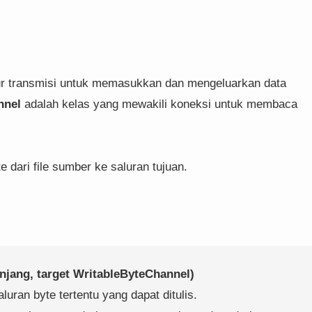
ur transmisi untuk memasukkan dan mengeluarkan data
nnel
adalah kelas yang mewakili koneksi untuk membaca
 dari file sumber ke saluran tujuan.
anjang, target WritableByteChannel)
aluran byte tertentu yang dapat ditulis.