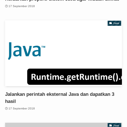
17 September 2018
Jawa
Jalankan perintah eksternal Java dan dapatkan 3
hasil
17 September 2018
Jawa