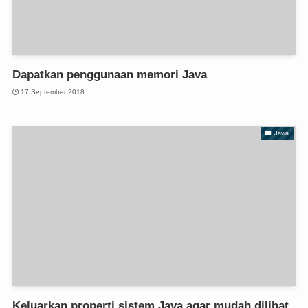
Dapatkan penggunaan memori Java
17 September 2018
Jawa
Keluarkan properti sistem Java agar mudah dilihat