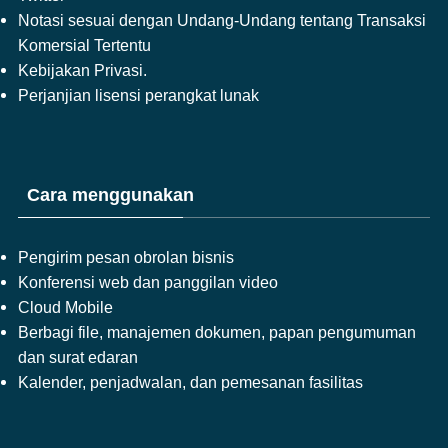
Notasi sesuai dengan Undang-Undang tentang Transaksi
Komersial Tertentu
Kebijakan Privasi.
Perjanjian lisensi perangkat lunak
Cara menggunakan
Pengirim pesan obrolan bisnis
Konferensi web dan panggilan video
Cloud Mobile
Berbagi file, manajemen dokumen, papan pengumuman
dan surat edaran
Kalender, penjadwalan, dan pemesanan fasilitas