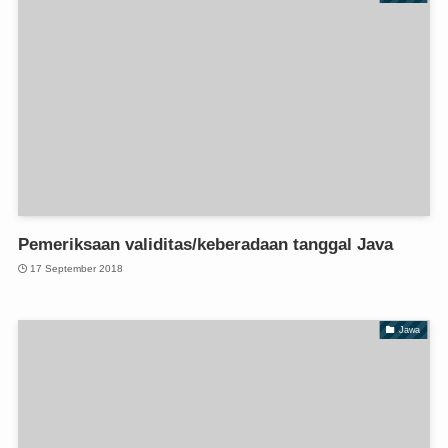
Pemeriksaan validitas/keberadaan tanggal Java
17 September 2018
Jawa