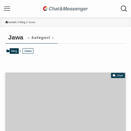
rumah
blog
Jawa
Jawa
– kategori –
blog
Jawa
Jawa