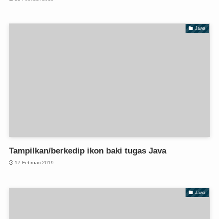
Jawa
Tampilkan/berkedip ikon baki tugas Java
17 Februari 2019
Jawa