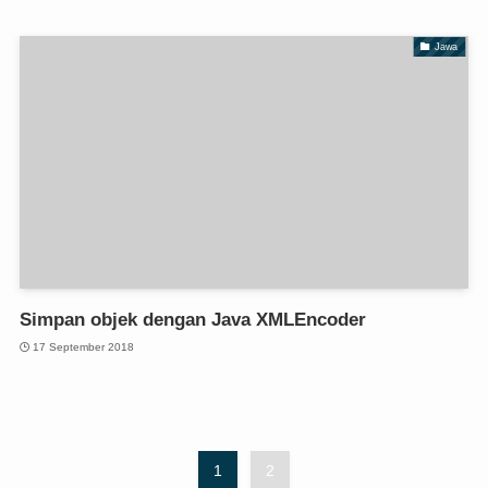
Jawa
Simpan objek dengan Java XMLEncoder
17 September 2018
1
2