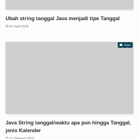
Ubah string tanggal Java menjadi tipe Tanggal
22 April 2019
Jawa
Java String tanggal/waktu apa pun hingga Tanggal,
jenis Kalender
22 Februari 2019