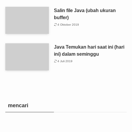
Salin file Java (ubah ukuran
buffer)
4 Oktober 2019
Java Temukan hari saat ini (hari
ini) dalam seminggu
4 Juli 2019
mencari