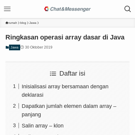
rumah
blog
Jawa
Ringkasan operasi array dasar di Java
30 Oktober 2019
Jawa
Daftar isi
Inisialisasi array bersamaan dengan
deklarasi
Dapatkan jumlah elemen dalam array –
panjang
Salin array – klon