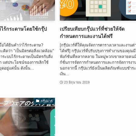
้ไร้กระดาษโดยใช้กรุ๊ป
เปรียบเทียบกรุ๊ปแวร์ที่ช่วยให้จัด
กำหนดการและงานได้ฟรี
ื่อได้ยินคำว่าไร้กระดาษ?
[กรุ๊ปแวร์ที่ให้คุณจัดการตารางเวลาและงานต่
ิดว่า "เป็นมิตรต่อสิ่งแวดล้อม"
ได้ฟรี] กรุ๊ปแวร์ที่ปรับปรุงการทำงานของคุณมี
ว่าระบบไร้กระดาษเป็นมิตรกับสิ่ง
ฟังก์ชันที่หลากหลาย ในหมู่พวกเขาหลายคนมี
า แต่ประโยชน์ของการเลิกใช้
ก์ชั่นการจัดการกำหนดการและการจัดการงา
อยู่แค่นั้น ดังนั้น...
นอกจากนี้ กรุ๊ปแวร์ยังเป็นผลิตภัณฑ์แบบชำร
เงิน...
9
23 มิถุนายน 2019
กรุ๊ปแวร์