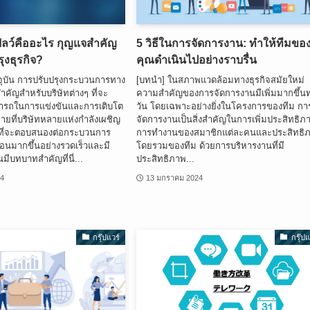
ฟลว์คืออะไร กุญแจสำคัญ
5 วิธีในการจัดการงาน: ทำให้ทีมขอ
ุงธุรกิจ?
คุณดำเนินไปอย่างราบรื่น
จุบัน การปรับปรุงกระบวนการทาง
[บทนำ] ในสภาพแวดล้อมทางธุรกิจสมัยใหม่
งสำคัญสำหรับบริษัทต่างๆ ที่จะ
ความสำคัญของการจัดการงานมีเพิ่มมากขึ้นท
รถในการแข่งขันและการเติบโต
วัน โดยเฉพาะอย่างยิ่งในโครงการของทีม กา
ทายที่บริษัทหลายแห่งกำลังเผชิญ
จัดการงานเป็นสิ่งสำคัญในการเพิ่มประสิทธิภ
ธีที่จะตอบสนองต่อกระบวนการ
การทำงานของสมาชิกแต่ละคนและประสิทธิ
ซ้อนมากขึ้นอย่างรวดเร็วและมี
โดยรวมของทีม ด้วยการบริหารงานที่มี
มีบทบาทสำคัญที่นี่...
ประสิทธิภาพ...
24
13 มกราคม 2024
กรุ๊ปแวร์
กรุ๊ปแ