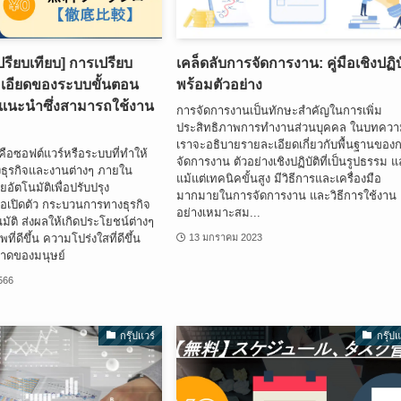
รียบเทียบ] การเปรียบ
เคล็ดลับการจัดการงาน: คู่มือเชิงปฏิบ
ะเอียดของระบบขั้นตอน
พร้อมตัวอย่าง
่แนะนำซึ่งสามารถใช้งาน
การจัดการงานเป็นทักษะสำคัญในการเพิ่ม
ประสิทธิภาพการทำงานส่วนบุคคล ในบทความ
เราจะอธิบายรายละเอียดเกี่ยวกับพื้นฐานของ
คือซอฟต์แวร์หรือระบบที่ทำให้
จัดการงาน ตัวอย่างเชิงปฏิบัติที่เป็นรูปธรรม 
ุรกิจและงานต่างๆ ภายใน
แม้แต่เทคนิคขั้นสูง มีวิธีการและเครื่องมือ
อัตโนมัติเพื่อปรับปรุง
มากมายในการจัดการงาน และวิธีการใช้งาน
ื่อเปิดตัว กระบวนการทางธุรกิจ
อย่างเหมาะสม...
ัติ ส่งผลให้เกิดประโยชน์ต่างๆ
ที่ดีขึ้น ความโปร่งใสที่ดีขึ้น
13 มกราคม 2023
าดของมนุษย์
2566
กรุ๊ปแวร์
กรุ๊ปแ