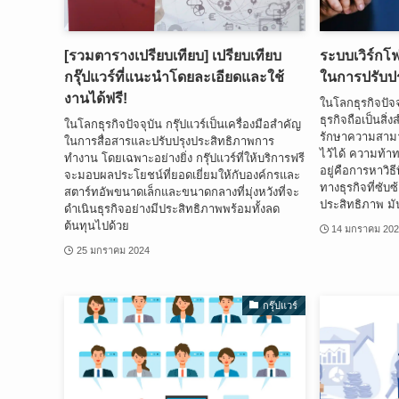
[รวมตารางเปรียบเทียบ] เปรียบเทียบ
ระบบเวิร์กโ
กรุ๊ปแวร์ที่แนะนำโดยละเอียดและใช้
ในการปรับปร
งานได้ฟรี!
ในโลกธุรกิจปัจ
ธุรกิจถือเป็นสิ่
ในโลกธุรกิจปัจจุบัน กรุ๊ปแวร์เป็นเครื่องมือสำคัญ
รักษาความสามา
ในการสื่อสารและปรับปรุงประสิทธิภาพการ
ไว้ได้ ความท้า
ทำงาน โดยเฉพาะอย่างยิ่ง กรุ๊ปแวร์ที่ให้บริการฟรี
อยู่คือการหาวิ
จะมอบผลประโยชน์ที่ยอดเยี่ยมให้กับองค์กรและ
ทางธุรกิจที่ซับ
สตาร์ทอัพขนาดเล็กและขนาดกลางที่มุ่งหวังที่จะ
ประสิทธิภาพ มัน
ดำเนินธุรกิจอย่างมีประสิทธิภาพพร้อมทั้งลด
ต้นทุนไปด้วย
14 มกราคม 20
25 มกราคม 2024
กรุ๊ปแวร์