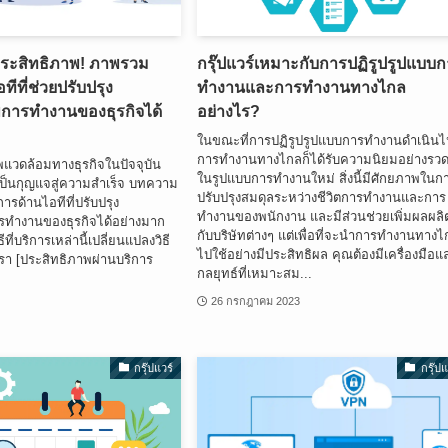
ประสิทธิภาพ! ภาพรวม
กรุ๊ปแวร์เหมาะกับการปฏิรูปรูปแบบ
ทีที่ช่วยปรับปรุง
ทำงานและการทำงานทางไกล
การทำงานของธุรกิจได้
อย่างไร?
ในขณะที่การปฏิรูปรูปแบบการทำงานดำเนินไ
การทำงานทางไกลก็ได้รับความนิยมอย่างรวด
แวดล้อมทางธุรกิจในปัจจุบัน
ในรูปแบบการทำงานใหม่ สิ่งนี้มีศักยภาพในก
เป็นกุญแจสู่ความสำเร็จ บทความ
ปรับปรุงสมดุลระหว่างชีวิตการทำงานและการ
ริการด้านไอทีที่ปรับปรุง
ทำงานของพนักงาน และมีส่วนช่วยเพิ่มผลผลิ
รทำงานของธุรกิจได้อย่างมาก
กับบริษัทต่างๆ แต่เพื่อที่จะนำการทำงานทาง
ีที่บริการเหล่านี้เปลี่ยนแปลงวิธี
ไปใช้อย่างมีประสิทธิผล คุณต้องมีเครื่องมือแ
า [ประสิทธิภาพผ่านบริการ
กลยุทธ์ที่เหมาะสม...
26 กรกฎาคม 2023
4
กรุ๊ปแวร์
กรุ๊ปแ