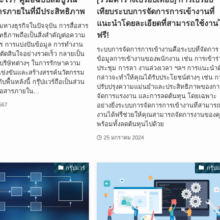
สารภายในที่มีประสิทธิภาพ
เทียบระบบการจัดการการเข้างานที่
แนะนำโดยละเอียดที่สามารถใช้งานไ
างธุรกิจในปัจจุบัน การสื่อสาร
ฟรี!
ิทธิภาพถือเป็นสิ่งสำคัญต่อความ
ร การแบ่งปันข้อมูล การทำงาน
ระบบการจัดการการเข้างานคือระบบที่จัดการ
ตัดสินใจอย่างรวดเร็ว กลายเป็น
ข้อมูลการเข้างานของพนักงาน เช่น การเข้าร
บบริษัทต่างๆ ในการรักษาความ
ประชุม การลา งานล่วงเวลา ฯลฯ การแนะนำด
่งขันและสร้างสรรค์นวัตกรรม
กล่าวจะทำให้คุณได้รับประโยชน์ต่างๆ เช่น ก
ับพื้นหลังนี้ กรุ๊ปแวร์ถือเป็นส่วน
ปรับปรุงความแม่นยำและประสิทธิภาพของกา
่อสารภายใน...
จัดการแรงงาน และการลดต้นทุน โดยเฉพาะ
อย่างยิ่งระบบการจัดการการเข้างานที่สามารถ
2567
งานได้ฟรีช่วยให้คุณสามารถจัดการงานของค
พร้อมทั้งลดต้นทุนไปด้วย
25 มกราคม 2024
กรุ๊ปแวร์
กรุ๊ปแ