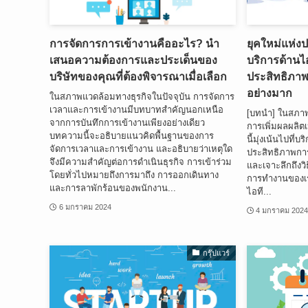
การจัดการการเข้างานคืออะไร? นำ
ยุคใหม่แห่ง
เสนอความต้องการและประเด็นของ
บริการด้านไอ
บริษัทของคุณที่ต้องพิจารณาเมื่อเลือก
ประสิทธิภาพ
อย่างมาก
ในสภาพแวดล้อมทางธุรกิจในปัจจุบัน การจัดการ
เวลาและการเข้างานมีบทบาทสำคัญนอกเหนือ
[บทนำ] ในสภาพ
จากการบันทึกการเข้างานเพียงอย่างเดียว
การเพิ่มผลผลิต
บทความนี้จะอธิบายแนวคิดพื้นฐานของการ
นี้มุ่งเน้นไปที่บ
จัดการเวลาและการเข้างาน และอธิบายว่าเหตุใด
ประสิทธิภาพกา
จึงมีความสำคัญต่อการดำเนินธุรกิจ การเข้าร่วม
และเจาะลึกถึงวิธ
โดยทั่วไปหมายถึงการมาถึง การออกเดินทาง
การทำงานของเร
และการลาพักร้อนของพนักงาน...
ไอที...
6 มกราคม 2024
4 มกราคม 202
กรุ๊ปแวร์