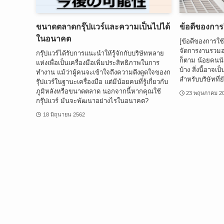
ขนาดตลาดกรุ๊ปแวร์และความเป็นไปได้
ข้อดีของการ
ในอนาคต
[ข้อดีของการใช
จัดการงานรวมอย
กรุ๊ปแวร์ได้รับการแนะนำให้รู้จักกับบริษัทหลาย
ก็ตาม น้อยคนนัก
แห่งเพื่อเป็นเครื่องมือเพิ่มประสิทธิภาพในการ
บ้าง สิ่งนี้อาจเ
ทำงาน แม้ว่าผู้คนจะเข้าใจถึงความดึงดูดใจของก
สำหรับบริษัทที่ย
รุ๊ปแวร์ในฐานะเครื่องมือ แต่มีน้อยคนที่รู้เกี่ยวกับ
ภูมิหลังหรือขนาดตลาด นอกจากนี้หากคุณใช้
23 พฤษภาคม 2
กรุ๊ปแวร์ มันจะพัฒนาอย่างไรในอนาคต?
18 มิถุนายน 2562