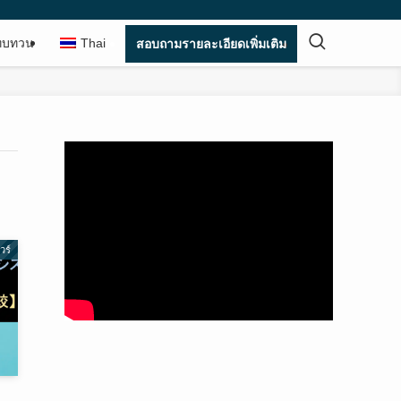
ทบทวน
Thai
สอบถามรายละเอียดเพิ่มเติม
วร์