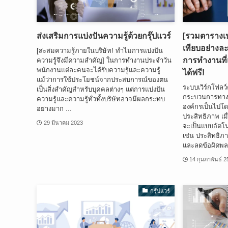
ส่งเสริมการแบ่งปันความรู้ด้วยกรุ๊ปแวร์
[รวมตารางเป
เทียบอย่างล
[สะสมความรู้ภายในบริษัท! ทำไมการแบ่งปัน
การทำงานที
ความรู้จึงมีความสำคัญ] ในการทำงานประจำวัน
พนักงานแต่ละคนจะได้รับความรู้และความรู้
ได้ฟรี!
แม้ว่าการใช้ประโยชน์จากประสบการณ์ของตน
ระบบเวิร์กโฟลว์
เป็นสิ่งสำคัญสำหรับบุคคลต่างๆ แต่การแบ่งปัน
กระบวนการทางธ
ความรู้และความรู้ทั่วทั้งบริษัทอาจมีผลกระทบ
องค์กรเป็นไปโดย
อย่างมาก ...
ประสิทธิภาพ เม
29 มีนาคม 2023
จะเป็นแบบอัตโนม
เช่น ประสิทธิภาพ
และลดข้อผิดพล
14 กุมภาพันธ์ 
กรุ๊ปแวร์