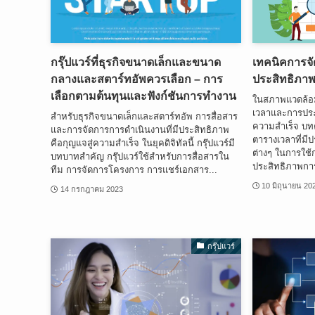
กรุ๊ปแวร์ที่ธุรกิจขนาดเล็กและขนาด
เทคนิคการจั
กลางและสตาร์ทอัพควรเลือก – การ
ประสิทธิภาพ
เลือกตามต้นทุนและฟังก์ชันการทำงาน
ในสภาพแวดล้อม
เวลาและการประ
สำหรับธุรกิจขนาดเล็กและสตาร์ทอัพ การสื่อสาร
ความสำเร็จ บทค
และการจัดการการดำเนินงานที่มีประสิทธิภาพ
ตารางเวลาที่ม
คือกุญแจสู่ความสำเร็จ ในยุคดิจิทัลนี้ กรุ๊ปแวร์มี
ต่างๆ ในการใช้ก
บทบาทสำคัญ กรุ๊ปแวร์ใช้สำหรับการสื่อสารใน
ประสิทธิภาพการ
ทีม การจัดการโครงการ การแชร์เอกสาร...
10 มิถุนายน 20
14 กรกฎาคม 2023
กรุ๊ปแวร์