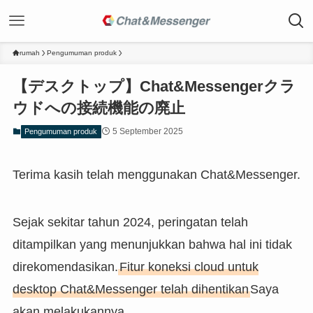
rumah
Pengumuman produk
【デスクトップ】Chat&Messengerクラ
ウドへの接続機能の廃止
5 September 2025
Pengumuman produk
Terima kasih telah menggunakan Chat&Messenger.
Sejak sekitar tahun 2024, peringatan telah
ditampilkan yang menunjukkan bahwa hal ini tidak
direkomendasikan.
Fitur koneksi cloud untuk
desktop Chat&Messenger telah dihentikan
Saya
akan melakukannya.