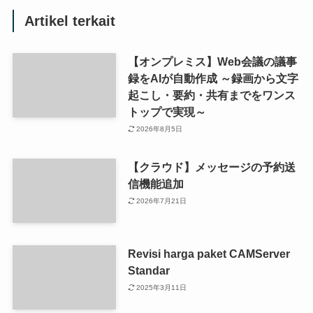
Artikel terkait
【オンプレミス】Web会議の議事
録をAIが自動作成 ～録画から文字
起こし・要約・共有までをワンス
トップで実現～
2026年8月5日
【クラウド】メッセージの予約送
信機能追加
2026年7月21日
Revisi harga paket CAMServer
Standar
2025年3月11日