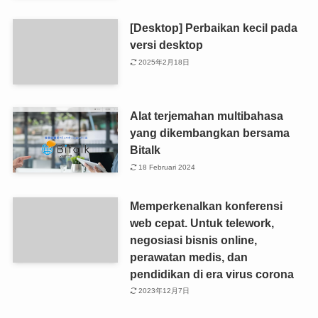
[Desktop] Perbaikan kecil pada
versi desktop
2025年2月18日
Alat terjemahan multibahasa
yang dikembangkan bersama
Bitalk
18 Februari 2024
Memperkenalkan konferensi
web cepat. Untuk telework,
negosiasi bisnis online,
perawatan medis, dan
pendidikan di era virus corona
2023年12月7日