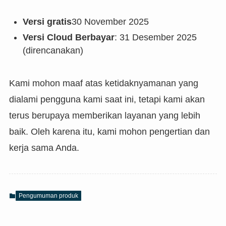
Versi gratis
30 November 2025
Versi Cloud Berbayar
: 31 Desember 2025
(direncanakan)
Kami mohon maaf atas ketidaknyamanan yang
dialami pengguna kami saat ini, tetapi kami akan
terus berupaya memberikan layanan yang lebih
baik. Oleh karena itu, kami mohon pengertian dan
kerja sama Anda.
Pengumuman produk