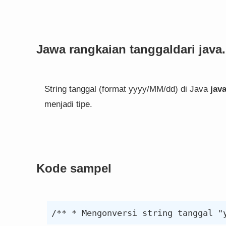
Jawa
rangkaian tanggal
dari
java
String tanggal (format yyyy/MM/dd) di Java
java
menjadi tipe.
Kode sampel