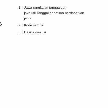
Jawa rangkaian tanggaldari
java.util.Tanggal dapatkan berdasarkan
jenis
s
Kode sampel
Hasil eksekusi