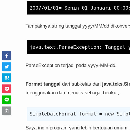
Tampaknya string tanggal yyyy/MM/dd dikonver
ParseException terjadi pada yyyy-MM-dd.
Format tanggal
dari subkelas dari
java.teks.S
menggunakan dan menulis sebagai berikut,
Saya ingin program yang lebih bertujuan umum.