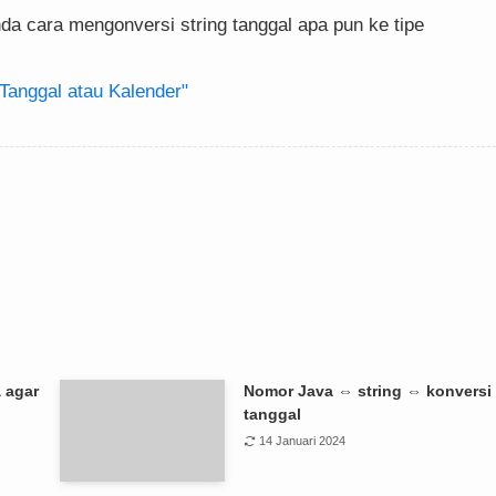
a cara mengonversi string tanggal apa pun ke tipe
 Tanggal atau Kalender"
a agar
Nomor Java ⇔ string ⇔ konversi
tanggal
14 Januari 2024