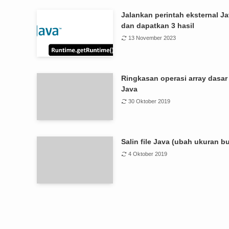
Jalankan perintah eksternal J
dan dapatkan 3 hasil
13 November 2023
Ringkasan operasi array dasar
Java
30 Oktober 2019
Salin file Java (ubah ukuran bu
4 Oktober 2019