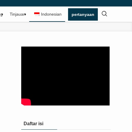
og
Tinjauan
Indonesian
pertanyaan
Daftar isi