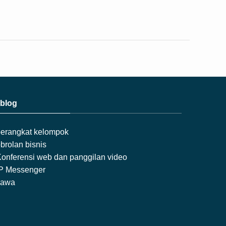
blog
erangkat kelompok
brolan bisnis
onferensi web dan panggilan video
IP Messenger
Jawa