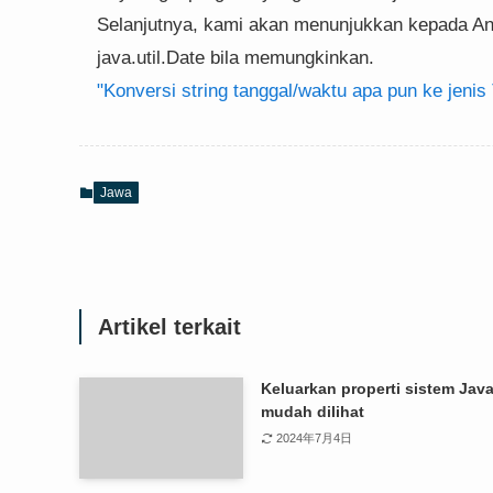
Selanjutnya, kami akan menunjukkan kepada And
java.util.Date bila memungkinkan.
"Konversi string tanggal/waktu apa pun ke jenis
Jawa
Artikel terkait
Keluarkan properti sistem Jav
mudah dilihat
2024年7月4日