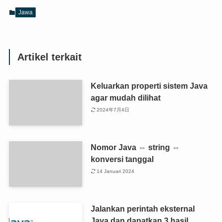
Jawa
Artikel terkait
Keluarkan properti sistem Java
agar mudah dilihat
2024年7月4日
Nomor Java ⇔ string ⇔
konversi tanggal
14 Januari 2024
Jalankan perintah eksternal
Java dan dapatkan 3 hasil