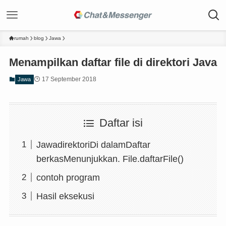
rumah
blog
Jawa
Menampilkan daftar file di direktori Java
17 September 2018
Jawa
Daftar isi
JawadirektoriDi dalamDaftar
berkasMenunjukkan. File.daftarFile()
contoh program
Hasil eksekusi