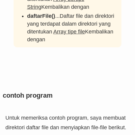
String
Kembalikan dengan
daftarFile()
...Daftar file dan direktori
yang terdapat dalam direktori yang
ditentukan
Array tipe file
Kembalikan
dengan
contoh program
Untuk memeriksa contoh program, saya membuat
direktori daftar file dan menyiapkan file-file berikut.