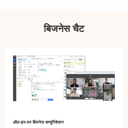
बिजनेस चैट
ऑल-इन-वन बिजनेस कम्युनिकेशन