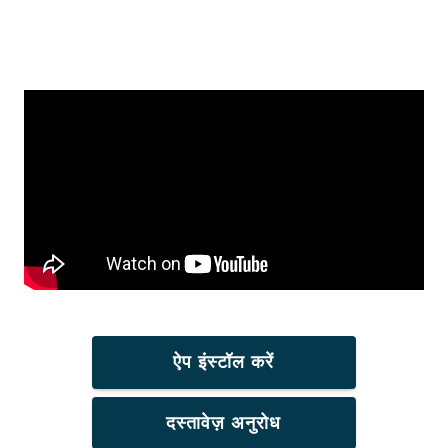
ऐप इंस्टॉल करें
दस्तावेज़ अनुरोध