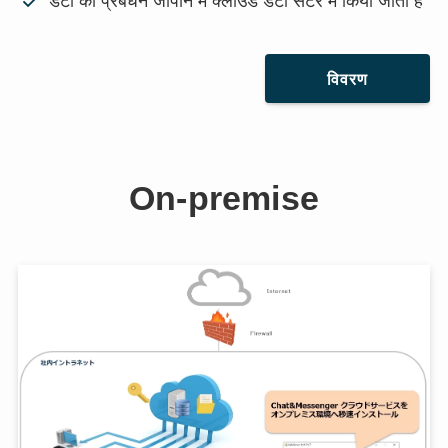
डेटा का प्रबंधन जापान में क्लाउड डेटा सेंटर में किया जाता है
विवरण
On-premise