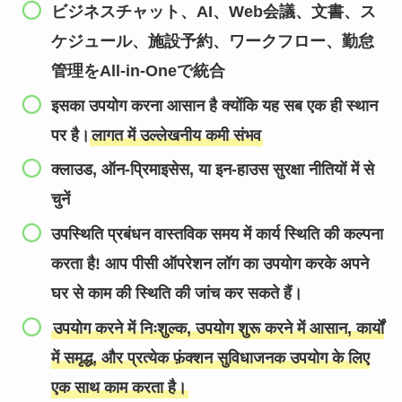
ビジネスチャット、AI、Web会議、文書、ス
ケジュール、施設予約、ワークフロー、勤怠
管理をAll-in-Oneで統合
इसका उपयोग करना आसान है क्योंकि यह सब एक ही स्थान
पर है।
लागत में उल्लेखनीय कमी संभव
क्लाउड, ऑन-प्रिमाइसेस, या इन-हाउस सुरक्षा नीतियों में से
चुनें
उपस्थिति प्रबंधन वास्तविक समय में कार्य स्थिति की कल्पना
करता है! आप पीसी ऑपरेशन लॉग का उपयोग करके अपने
घर से काम की स्थिति की जांच कर सकते हैं।
उपयोग करने में निःशुल्क, उपयोग शुरू करने में आसान, कार्यों
में समृद्ध, और प्रत्येक फ़ंक्शन सुविधाजनक उपयोग के लिए
एक साथ काम करता है।