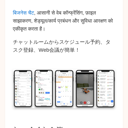
बिजनेस चैट
, आसानी से वेब कॉन्फ्रेंसिंग, फ़ाइल
साझाकरण, शेड्यूल/कार्य प्रबंधन और सुविधा आरक्षण को
एकीकृत करता है।
チャットルームからスケジュール予約、タ
スク登録、Web会議が簡単！