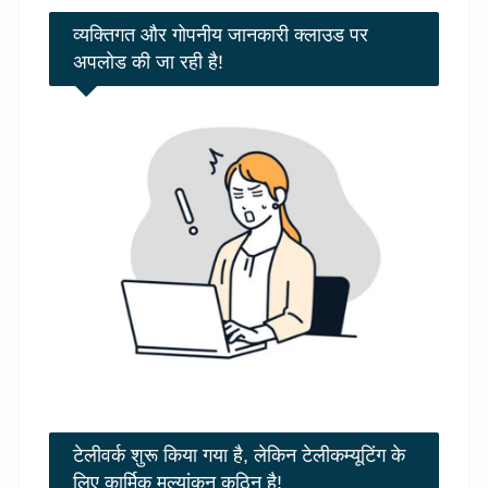
व्यक्तिगत और गोपनीय जानकारी क्लाउड पर
अपलोड की जा रही है!
टेलीवर्क शुरू किया गया है, लेकिन टेलीकम्यूटिंग के
लिए कार्मिक मूल्यांकन कठिन है!