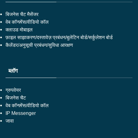
बिजनेस चैट मैसेंजर
वेब कॉन्फ़्रेंस/वीडियो कॉल
क्लाउड मोबाइल
फ़ाइल साझाकरण/दस्तावेज़ प्रबंधन/बुलेटिन बोर्ड/सर्कुलेशन बोर्ड
कैलेंडर/अनुसूची प्रबंधन/सुविधा आरक्षण
ब्लॉग
ग्रुपवेयर
बिजनेस चैट
वेब कॉन्फ़्रेंस/वीडियो कॉल
IP Messenger
जावा