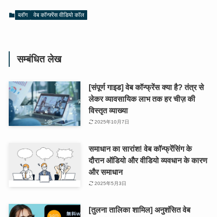
ब्लॉग
वेब कॉन्फ़्रेंस वीडियो कॉल
सम्बंधित लेख
[संपूर्ण गाइड] वेब कॉन्फ्रेंस क्या है? तंत्र से
लेकर व्यावसायिक लाभ तक हर चीज़ की
विस्तृत व्याख्या
2025年10月7日
समाधान का सारांश! वेब कॉन्फ्रेंसिंग के
दौरान ऑडियो और वीडियो व्यवधान के कारण
और समाधान
2025年5月3日
[तुलना तालिका शामिल] अनुशंसित वेब