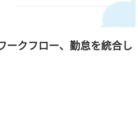
、ワークフロー、勤怠を統合し