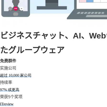
ビジネスチャット、AI、W
たグループウェア
免费群件
实施公司
超过 10,000 家公司
持续率
97% 或更高
荣获5个奖项
ITreview