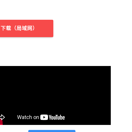
下载（局域网）