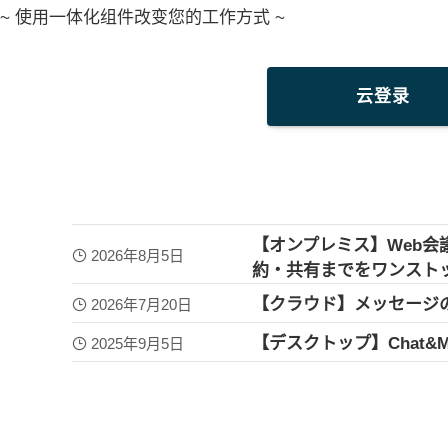
~ 使用一体化组件改变您的工作方式 ~
云登录
【オンプレミス】Web会
2026年8月5日
約・共有までをワンスト
【クラウド】メッセージ
2026年7月20日
【デスクトップ】Chat&
2025年9月5日