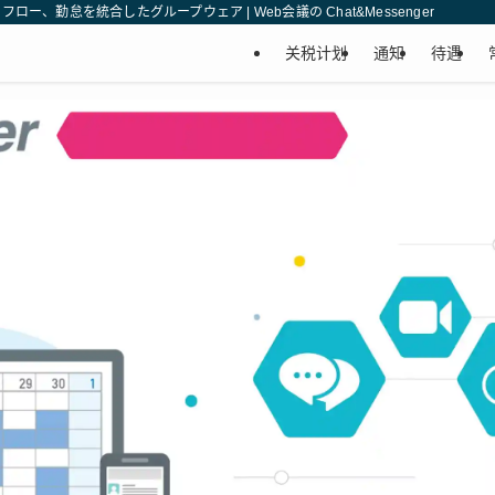
、勤怠を統合したグループウェア | Web会議の Chat&Messenger
关税计划
通知
待遇