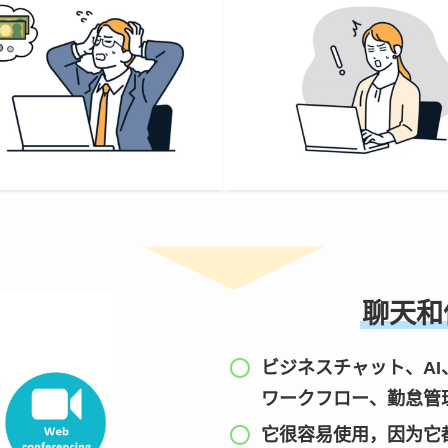
聊天和
ビジネスチャット、AI
ワークフロー、勤怠管理をA
它很容易使用，因为它