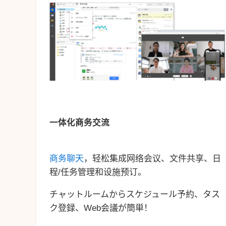
一体化商务交流
商务聊天
，轻松集成网络会议、文件共享、日
程/任务管理和设施预订。
チャットルームからスケジュール予約、タス
ク登録、Web会議が簡単！