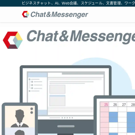
ビジネスチャット、AI、Web会議、スケジュール、文書管理、ワークフロー