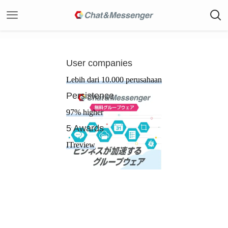
User companies
Lebih dari 10.000 perusahaan
Persistence
97% higher
5 Awards
ITreview