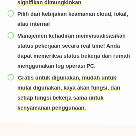
signifikan dimungkinkan
Pilih dari kebijakan keamanan cloud, lokal,
atau internal
Manajemen kehadiran memvisualisasikan
status pekerjaan secara real time! Anda
dapat memeriksa status bekerja dari rumah
menggunakan log operasi PC.
Gratis untuk digunakan, mudah untuk
mulai digunakan, kaya akan fungsi, dan
setiap fungsi bekerja sama untuk
kenyamanan penggunaan.