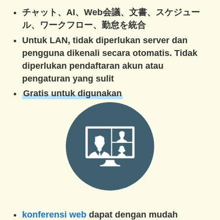
チャット、AI、Web会議、文書、スケジュー
ル、ワークフロー、勤怠を統合
Untuk LAN, tidak diperlukan server dan
pengguna dikenali secara otomatis. Tidak
diperlukan pendaftaran akun atau
pengaturan yang sulit
Gratis untuk digunakan
konferensi web
dapat dengan mudah