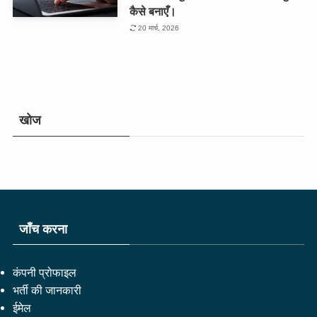
कैसे बनाएँ।
20 मार्च, 2026
खोज
जाँच करना
कंपनी प्रोफाइल
भर्ती की जानकारी
ईमेल