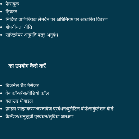
फेसबुक
ट्विटर
निर्दिष्ट वाणिज्यिक लेनदेन पर अधिनियम पर आधारित विवरण
गोपनीयता नीति
सॉफ्टवेयर अनुमति पत्र अनुबंध
का उपयोग कैसे करें
बिजनेस चैट मैसेंजर
वेब कॉन्फ़्रेंस/वीडियो कॉल
क्लाउड मोबाइल
फ़ाइल साझाकरण/दस्तावेज़ प्रबंधन/बुलेटिन बोर्ड/सर्कुलेशन बोर्ड
कैलेंडर/अनुसूची प्रबंधन/सुविधा आरक्षण